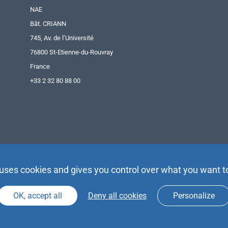
NAE
Bât. CRIANN
745, Av. de l’Université
76800 St-Etienne-du-Rouvray
France
+33 2 32 80 88 00
 uses cookies and gives you control over what you want t
OK, accept all
Deny all cookies
Personalize
Agence Partenaires d’Avenir |
Espace Presse