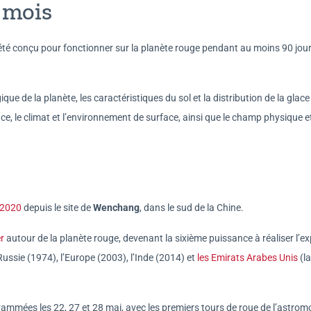
 mois
été conçu pour fonctionner sur la planète rouge pendant au moins 90 jou
que de la planète, les caractéristiques du sol et la distribution de la glace
e, le climat et l’environnement de surface, ainsi que le champ physique et
t 2020
depuis le site de
Wenchang
, dans le sud de la Chine.
er
autour de la planète rouge, devenant la sixième puissance à réaliser l’exp
Russie (1974), l’Europe (2003), l’Inde (2014) et
les Emirats Arabes Unis
(la
rammées les 22, 27 et 28 mai, avec les premiers tours de roue de l’astromo