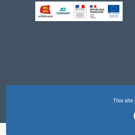
This site
© NAE 2026 |
Mentions légales
|
Politique de confidentialité
| 