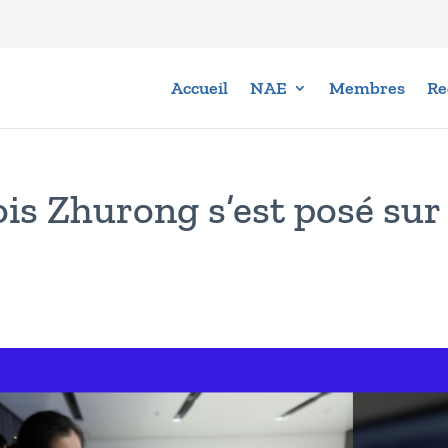
Accueil
NAE
Membres
Re
ois Zhurong s’est posé sur