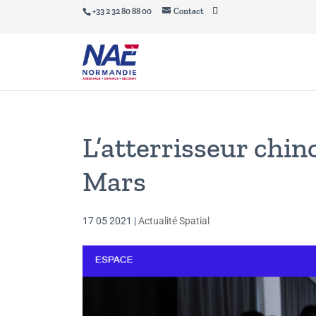
+33 2 32 80 88 00
Contact
L’atterrisseur chin
Mars
17 05 2021
|
Actualité Spatial