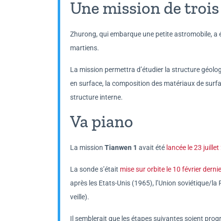
Une mission de trois
Zhurong, qui embarque une petite astromobile, a 
martiens.
La mission permettra d’étudier la structure géologi
en surface, la composition des matériaux de surfac
structure interne.
Va piano
La mission
Tianwen 1
avait été
lancée le 23 juille
La sonde s’était
mise sur orbite le 10 février derni
après les Etats-Unis (1965), l’Union soviétique/la 
veille).
Il semblerait que les étapes suivantes soient prog