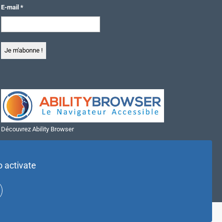
E-mail
*
Découvrez Ability Browser
Installer Ability Browser sur Windows
Installer Ability Browser sur Mac
o activate