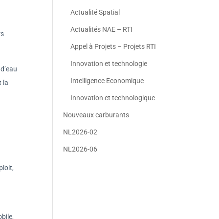
Actualité Spatial
Actualités NAE – RTI
rs
Appel à Projets – Projets RTI
Innovation et technologie
 d’eau
Intelligence Economique
 la
Innovation et technologique
Nouveaux carburants
NL2026-02
NL2026-06
loit,
bile,