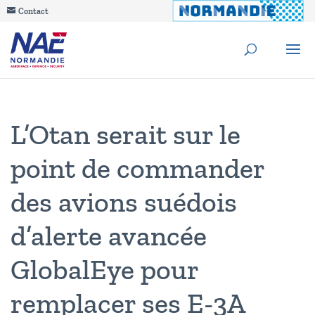
Contact
L’Otan serait sur le
point de commander
des avions suédois
d’alerte avancée
GlobalEye pour
remplacer ses E-3A