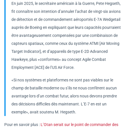
En juin 2025, le secrétaire américain à la Guerre, Pete Hegseth,
fit connaître son intention d’annuler l’achat de vingt-six avions
de détection et de commandement aéroportés E-7A Wedgetail
auprès de Boeing en expliquant que leurs capacités pourraient
être avantageusement compensées par une combinaison de
capteurs spatiaux, comme ceux du système ATMI [Air Moving
Target Indicator], et d’appareils de type E-2D Advanced
Hawkeye, plus «conformes» au concept Agile Combat
Employment [ACE] de l’US Air Force.
«Si nos systèmes et plateformes ne sont pas viables sur le
champ de bataille moderne ou s’ils ne nous confèrent aucun
avantage lors d’un combat futur, alors nous devons prendre
des décisions difficiles dès maintenant. L’E-7 en est un
exemple», avait soutenu M. Hegseth.
Pour en savoir plus :
L’Otan serait sur le point de commander des