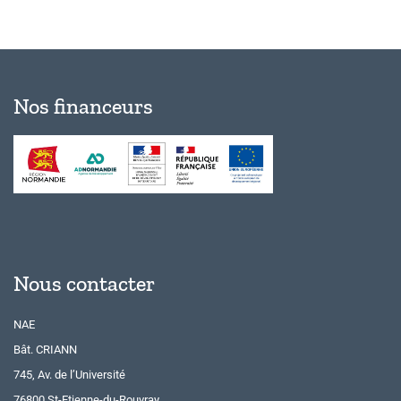
Nos financeurs
Nous contacter
NAE
Bât. CRIANN
745, Av. de l’Université
76800 St-Etienne-du-Rouvray