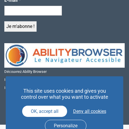
E-mail
*
Découvrez Ability Browser
Installer Ability Browser sur Windows
Installer Ability Browser sur Mac
This site uses cookies and gives you
control over what you want to activate
OK, accept all
Deny all cookies
Personalize