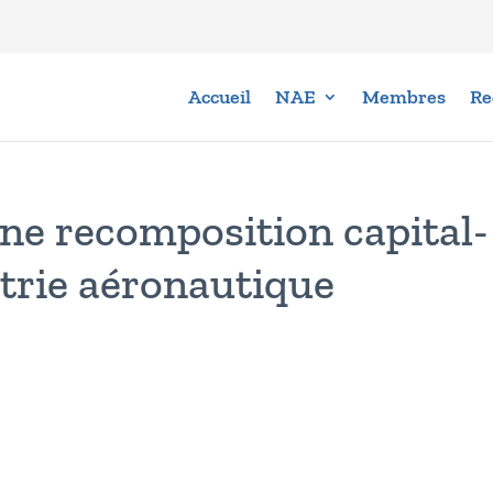
Accueil
NAE
Membres
Re
une recomposition capital-
strie aéronautique