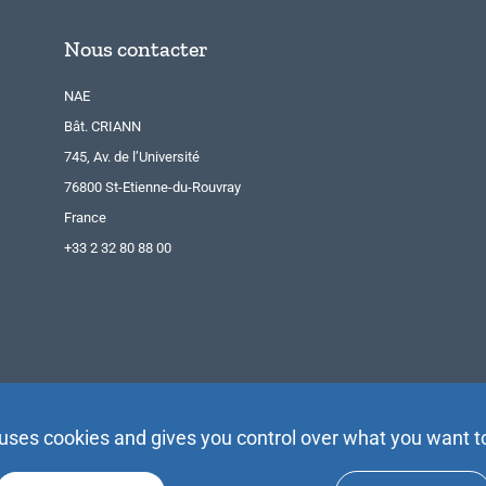
Nous contacter
NAE
Bât. CRIANN
745, Av. de l’Université
76800 St-Etienne-du-Rouvray
France
+33 2 32 80 88 00
 uses cookies and gives you control over what you want t