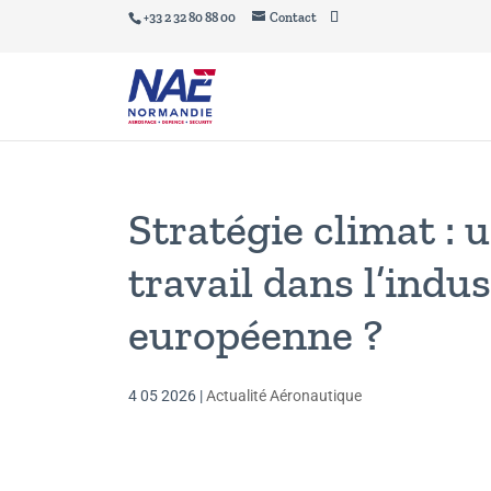
+33 2 32 80 88 00
Contact
Stratégie climat : 
travail dans l’indu
européenne ?
4 05 2026
|
Actualité Aéronautique