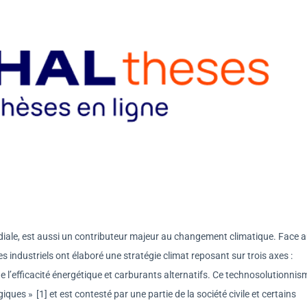
diale, est aussi un contributeur majeur au changement climatique. Face 
es industriels ont élaboré une stratégie climat reposant sur trois axes :
 l’efficacité énergétique et carburants alternatifs. Ce technosolutionnis
ques » [1] et est contesté par une partie de la société civile et certains