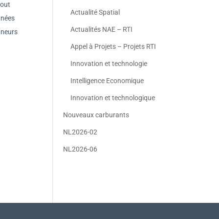
tout
Actualité Spatial
nnées
Actualités NAE – RTI
onneurs
Appel à Projets – Projets RTI
Innovation et technologie
Intelligence Economique
Innovation et technologique
Nouveaux carburants
NL2026-02
NL2026-06