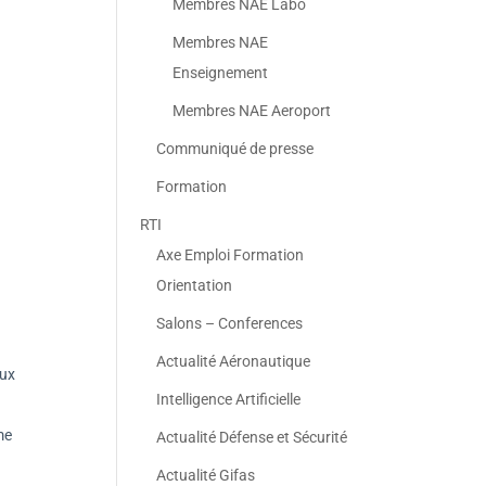
Membres NAE Labo
Membres NAE
Enseignement
Membres NAE Aeroport
Communiqué de presse
Formation
RTI
Axe Emploi Formation
Orientation
Salons – Conferences
Actualité Aéronautique
aux
Intelligence Artificielle
me
Actualité Défense et Sécurité
Actualité Gifas