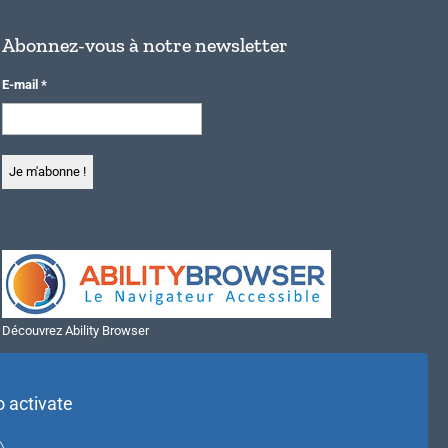
Abonnez-vous à notre newsletter
E-mail
*
Découvrez Ability Browser
Installer Ability Browser sur Windows
Installer Ability Browser sur Mac
o activate