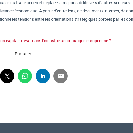
usse du trafic aérien et déplace la responsabilité vers d’autres secteurs, 
croissance économique. À partir d’entretiens, de documents internes, de do
estionne les tensions entre les orientations stratégiques portées par les d
ion capital-travail dans l’industrie aéronautique européenne ?
Partager