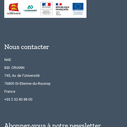
Nous contacter
NAE
Bât. CRIANN
745, Av. de l’Université
76800 St-Etienne-du-Rouvray
France
+33 2 32 80 88 00
Abonnez-vous à notre newsletter