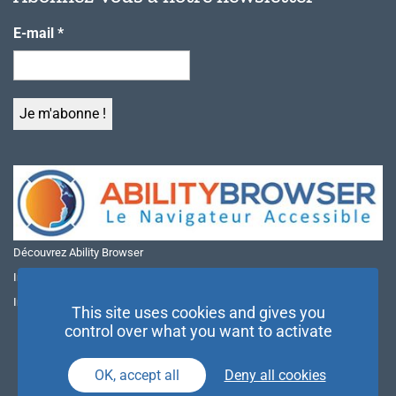
E-mail
*
Découvrez Ability Browser
Installer Ability Browser sur Windows
Installer Ability Browser sur Mac
This site uses cookies and gives you
control over what you want to activate
OK, accept all
Deny all cookies