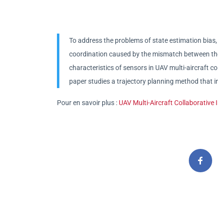
To address the problems of state estimation bias,
coordination caused by the mismatch between th
characteristics of sensors in UAV multi-aircraft 
paper studies a trajectory planning method that i
Pour en savoir plus :
UAV Multi-Aircraft Collaborativ