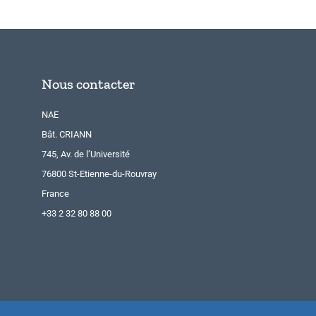
Nous contacter
NAE
Bât. CRIANN
745, Av. de l’Université
76800 St-Etienne-du-Rouvray
France
+33 2 32 80 88 00