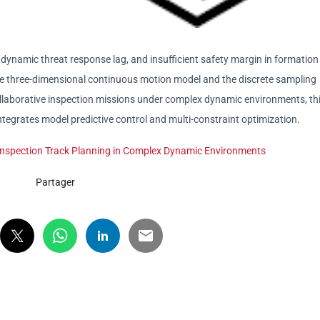
 dynamic threat response lag, and insufficient safety margin in formation
e three-dimensional continuous motion model and the discrete sampling
collaborative inspection missions under complex dynamic environments, th
ntegrates model predictive control and multi-constraint optimization.
e Inspection Track Planning in Complex Dynamic Environments
Partager