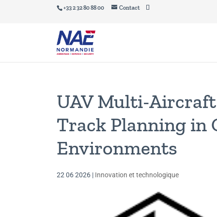
+33 2 32 80 88 00
Contact
UAV Multi-Aircraft
Track Planning in
Environments
22 06 2026
|
Innovation et technologique