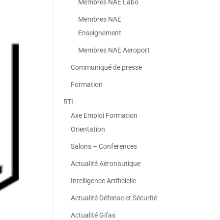
Membres NAE Labo
Membres NAE
Enseignement
Membres NAE Aeroport
Communiqué de presse
Formation
RTI
Axe Emploi Formation
Orientation
Salons – Conferences
Actualité Aéronautique
Intelligence Artificielle
Actualité Défense et Sécurité
Actualité Gifas