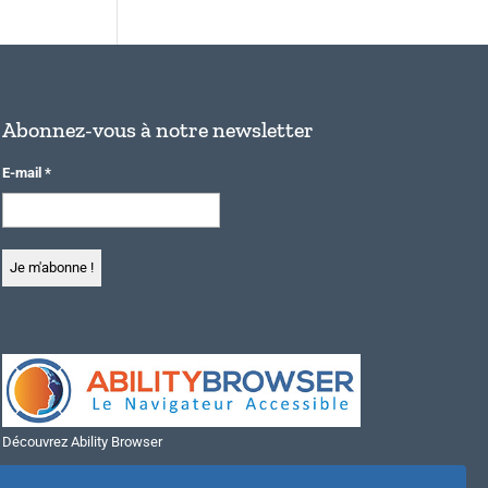
Abonnez-vous à notre newsletter
E-mail
*
Découvrez Ability Browser
Installer Ability Browser sur Windows