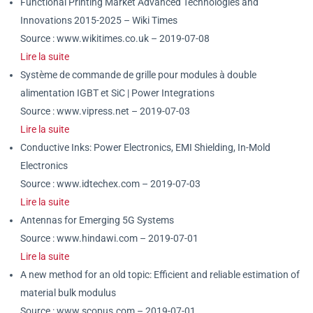
Functional Printing Market Advanced Technologies and
Innovations 2015-2025 – Wiki Times
Source : www.wikitimes.co.uk – 2019-07-08
Lire la suite
Système de commande de grille pour modules à double
alimentation IGBT et SiC | Power Integrations
Source : www.vipress.net – 2019-07-03
Lire la suite
Conductive Inks: Power Electronics, EMI Shielding, In-Mold
Electronics
Source : www.idtechex.com – 2019-07-03
Lire la suite
Antennas for Emerging 5G Systems
Source : www.hindawi.com – 2019-07-01
Lire la suite
A new method for an old topic: Efficient and reliable estimation of
material bulk modulus
Source : www.scopus.com – 2019-07-01