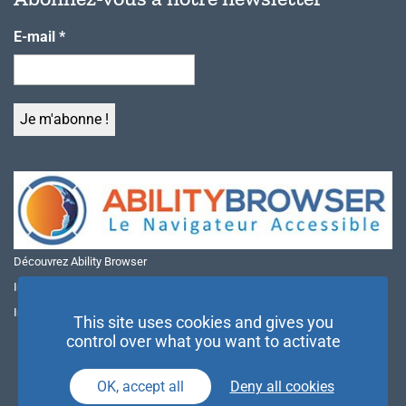
E-mail
*
Découvrez Ability Browser
Installer Ability Browser sur Windows
Installer Ability Browser sur Mac
This site uses cookies and gives you
control over what you want to activate
OK, accept all
Deny all cookies