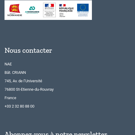
Nous contacter
NAE
Bât. CRIANN
745, Av. de l’Université
76800 St-Etienne-du-Rouvray
France
+33 2 32 80 88 00
Abonnez-vous à notre newsletter