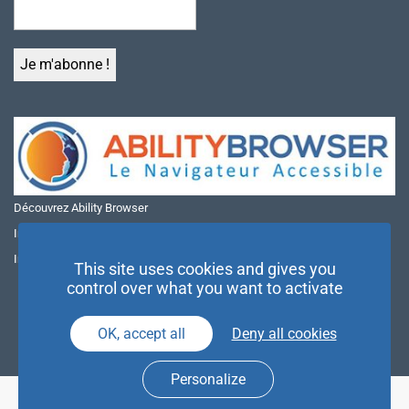
Découvrez Ability Browser
Installer Ability Browser sur Windows
Installer Ability Browser sur Mac
This site uses cookies and gives you
control over what you want to activate
OK, accept all
Deny all cookies
Personalize
© NAE 2026 |
Mentions légales
|
Politique de confidentialité
| Agence