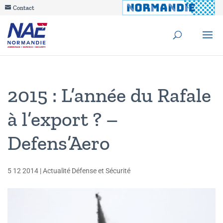
Contact
2015 : L’année du Rafale
à l’export ? –
Defens’Aero
5 12 2014
|
Actualité Défense et Sécurité