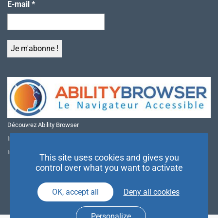
E-mail
*
Découvrez Ability Browser
Installer Ability Browser sur Windows
Installer Ability Browser sur Mac
This site uses cookies and gives you
control over what you want to activate
OK, accept all
Deny all cookies
Personalize