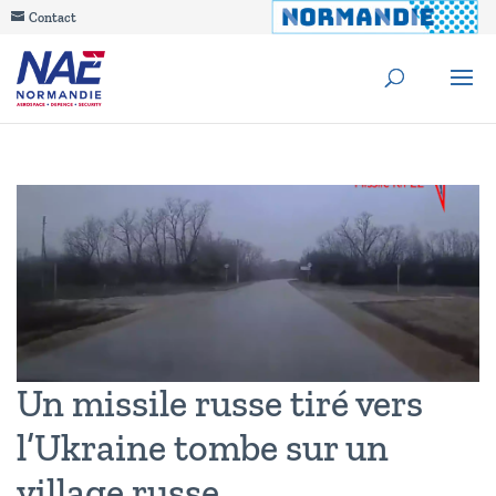
Contact
Un missile russe tiré vers
l’Ukraine tombe sur un
village russe