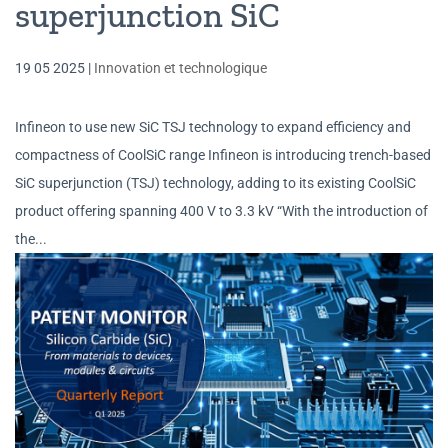
superjunction SiC
19 05 2025
|
Innovation et technologique
Infineon to use new SiC TSJ technology to expand efficiency and
compactness of CoolSiC range Infineon is introducing trench-based
SiC superjunction (TSJ) technology, adding to its existing CoolSiC
product offering spanning 400 V to 3.3 kV “With the introduction of
the...