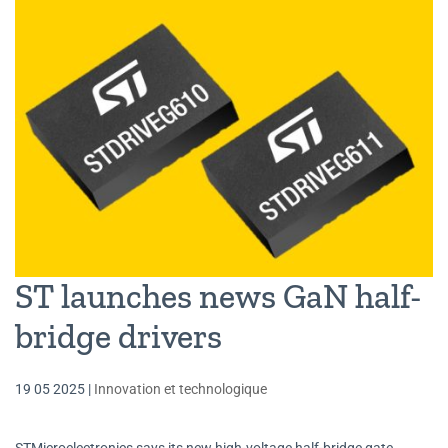
ST launches news GaN half-
bridge drivers
19 05 2025
|
Innovation et technologique
STMicroelectronics says its new high-voltage half-bridge gate