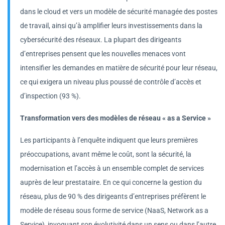
dans le cloud et vers un modèle de sécurité managée des postes
de travail, ainsi qu’à amplifier leurs investissements dans la
cybersécurité des réseaux. La plupart des dirigeants
d’entreprises pensent que les nouvelles menaces vont
intensifier les demandes en matière de sécurité pour leur réseau,
ce qui exigera un niveau plus poussé de contrôle d’accès et
d’inspection (93 %).
Transformation vers des modèles de réseau « as a Service »
Les participants à l’enquête indiquent que leurs premières
préoccupations, avant même le coût, sont la sécurité, la
modernisation et l’accès à un ensemble complet de services
auprès de leur prestataire. En ce qui concerne la gestion du
réseau, plus de 90 % des dirigeants d’entreprises préfèrent le
modèle de réseau sous forme de service (NaaS, Network as a
Service), invoquant son évolutivité dans un sens ou dans l’autre