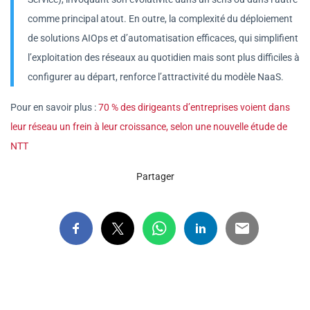
comme principal atout. En outre, la complexité du déploiement
de solutions AIOps et d’automatisation efficaces, qui simplifient
l’exploitation des réseaux au quotidien mais sont plus difficiles à
configurer au départ, renforce l’attractivité du modèle NaaS.
Pour en savoir plus :
70 % des dirigeants d’entreprises voient dans
leur réseau un frein à leur croissance, selon une nouvelle étude de
NTT
Partager