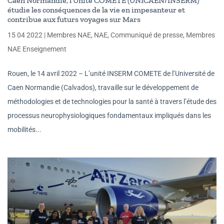
Caen Normandie, l’Unité COMETE (UNICAEN/INSERM)
étudie les conséquences de la vie en impesanteur et
contribue aux futurs voyages sur Mars
15 04 2022
|
Membres NAE
,
NAE
,
Communiqué de presse
,
Membres
NAE Enseignement
Rouen, le 14 avril 2022 – L’unité INSERM COMETE de l’Université de
Caen Normandie (Calvados), travaille sur le développement de
méthodologies et de technologies pour la santé à travers l’étude des
processus neurophysiologiques fondamentaux impliqués dans les
mobilités...