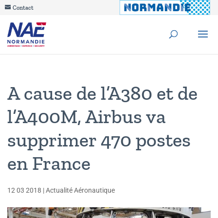
Contact
A cause de l’A380 et de
l’A400M, Airbus va
supprimer 470 postes
en France
12 03 2018
|
Actualité Aéronautique