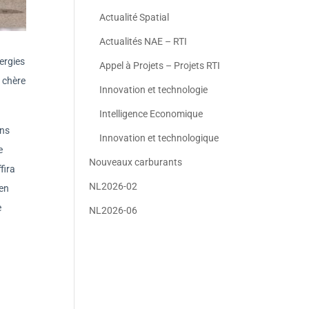
Actualité Spatial
Actualités NAE – RTI
ergies
Appel à Projets – Projets RTI
s chère
Innovation et technologie
Intelligence Economique
ons
Innovation et technologique
e
Nouveaux carburants
fira
NL2026-02
 en
e
NL2026-06