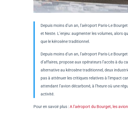
Depuis moins d’un an, l’aéroport Paris-Le Bourget 
et Neste. L’enjeu: augmenter les volumes, alors qu
que le kérosène traditionnel.
Depuis moins d’un an, l’aéroport Paris-Le Bourge
d’affaires, propose aux opérateurs l’accès à du ca
alternative au kérosène traditionnel, deux industrie
pas à atténuer les critiques relatives à l’impact 
attendant l’avion décarboné, à l’heure où une ré
activité.
Pour en savoir plus :
A l’aéroport du Bourget, les avio