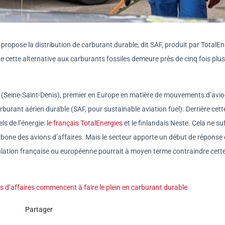
propose la distribution de carburant durable, dit SAF, produit par TotalEn
e cette alternative aux carburants fossiles demeure près de cinq fois plu
t (Seine-Saint-Denis), premier en Europe en matière de mouvements d’avi
rburant aérien durable (SAF, pour sustainable aviation fuel). Derrière cett
ls de l’énergie:
le français TotalEnergies
et le finlandais Neste. Cela ne suf
carbone des avions d’affaires. Mais le secteur apporte un début de réponse
gulation française ou européenne pourrait à moyen terme contraindre cett
ns d’affaires commencent à faire le plein en carburant durable
Partager