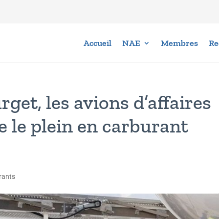
Accueil
NAE
Membres
Re
rget, les avions d’affaires
 le plein en carburant
rants