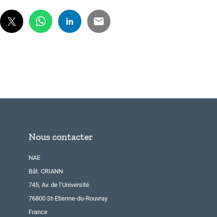
Nous contacter
NAE
Bât. CRIANN
745, Av. de l’Université
76800 St-Etienne-du-Rouvray
France