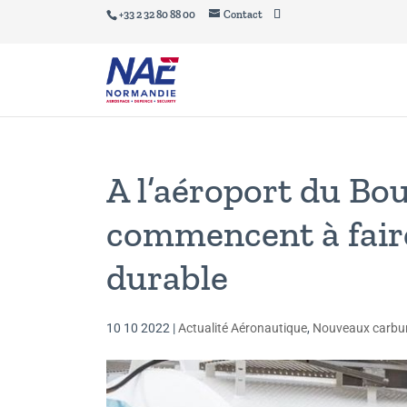
+33 2 32 80 88 00
Contact
A l’aéroport du Bou
commencent à faire
durable
10 10 2022
|
Actualité Aéronautique
,
Nouveaux carbu