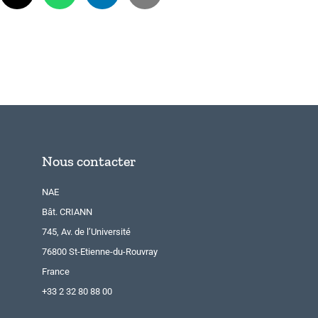
Nous contacter
NAE
Bât. CRIANN
745, Av. de l’Université
76800 St-Etienne-du-Rouvray
France
+33 2 32 80 88 00