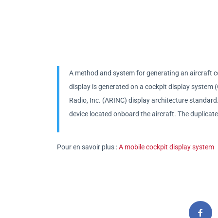
A method and system for generating an aircraft co
display is generated on a cockpit display system 
Radio, Inc. (ARINC) display architecture standard.
device located onboard the aircraft. The duplicate
Pour en savoir plus :
A mobile cockpit display system