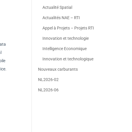
Actualité Spatial
Actualités NAE – RTI
Appel à Projets – Projets RTI
Innovation et technologie
data
Intelligence Economique
l
Innovation et technologique
ile
ice.
Nouveaux carburants
NL2026-02
NL2026-06