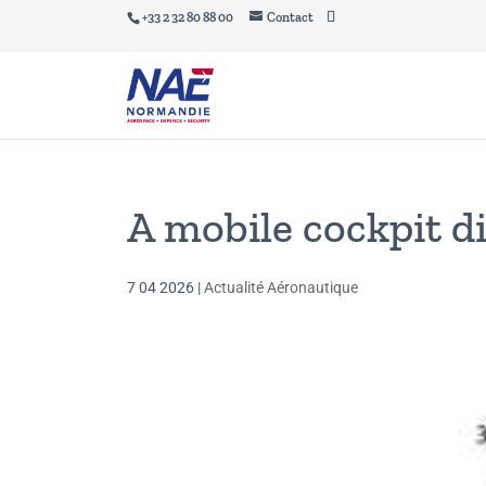
+33 2 32 80 88 00
Contact
A mobile cockpit d
7 04 2026
|
Actualité Aéronautique