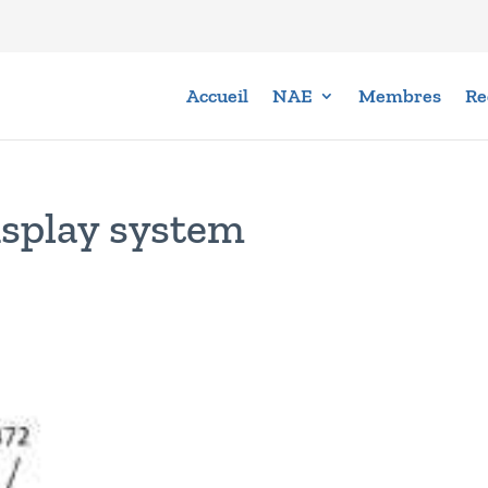
Accueil
NAE
Membres
Re
isplay system