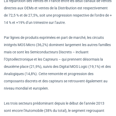
La répartition des ventes en France entre les deux canaux de ventes
directes aux OEMs et ventes de la Distribution est respectivement
de 72,5 % et de 27,5%, soit une progression respective de l’ordre de +
14 % et +19% d’un trimestre sur l’autre.
Par lignes de produits exprimées en part de marché, les circuits
intégrés MOS Micro (36,2%) dominent largement les autres familles
mais ce sont les Semiconducteurs Discrets – incluant
l’Optoélectronique et les Capteurs – qui prennent désormais la
deuxième place (21,9%), suivis des Digital MOS Logic (19,1%) et des
Analogiques (14,8%). Cette remontée et progression des
composants discrets et des capteurs se retrouvent également au
niveau mondial et européen.
Les trois secteurs prédominant depuis le début de l’année 2013
sont encore l’Automobile (38% du total), le segment regroupant