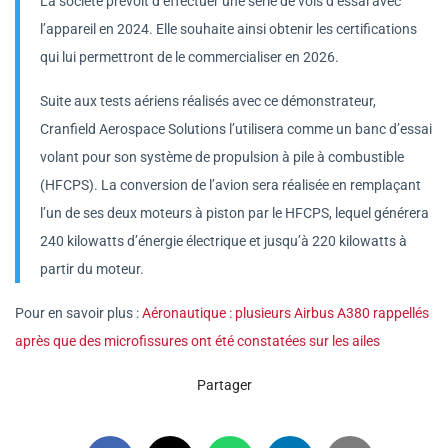
La société prévoit d’effectuer une série de vols d’essai avec
l’appareil en 2024. Elle souhaite ainsi obtenir les certifications
qui lui permettront de le commercialiser en 2026.
Suite aux tests aériens réalisés avec ce démonstrateur,
Cranfield Aerospace Solutions l’utilisera comme un banc d’essai
volant pour son système de propulsion à pile à combustible
(HFCPS). La conversion de l’avion sera réalisée en remplaçant
l’un de ses deux moteurs à piston par le HFCPS, lequel générera
240 kilowatts d’énergie électrique et jusqu’à 220 kilowatts à
partir du moteur.
Pour en savoir plus :
Aéronautique : plusieurs Airbus A380 rappellés
après que des microfissures ont été constatées sur les ailes
Partager