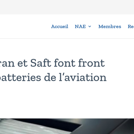
Accueil
NAE
Membres
Re
an et Saft font front
tteries de l’aviation