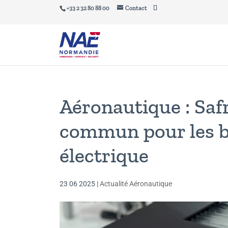
+33 2 32 80 88 00
Contact
Aéronautique : Safr
commun pour les ba
électrique
23 06 2025
|
Actualité Aéronautique