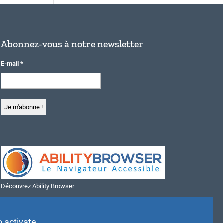
Abonnez-vous à notre newsletter
E-mail
*
Découvrez Ability Browser
Installer Ability Browser sur Windows
Installer Ability Browser sur Mac
o activate