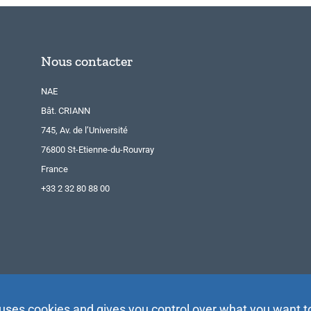
Nous contacter
NAE
Bât. CRIANN
745, Av. de l’Université
76800 St-Etienne-du-Rouvray
France
+33 2 32 80 88 00
 uses cookies and gives you control over what you want t