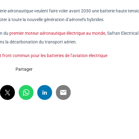
tterie aéronautique veulent faire voler avant 2030 une batterie haute tensi
ter à toute la nouvelle génération d’aéronefs hybrides.
ion du
premier moteur aéronautique électrique au monde
, Safran Electrical
s la décarbonation du transport aérien.
t front commun pour les batteries de l’aviation électrique
Partager