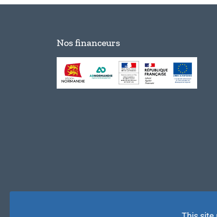
Nos financeurs
This site