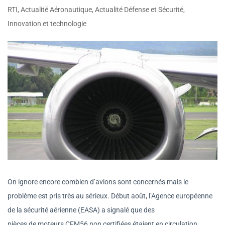
RTI
,
Actualité Aéronautique
,
Actualité Défense et Sécurité
,
Innovation et technologie
On ignore encore combien d’avions sont concernés mais le
problème est pris très au sérieux. Début août, l’Agence européenne
de la sécurité aérienne (EASA) a signalé que des
pièces de moteurs CFM56 non certifiées étaient en circulation.