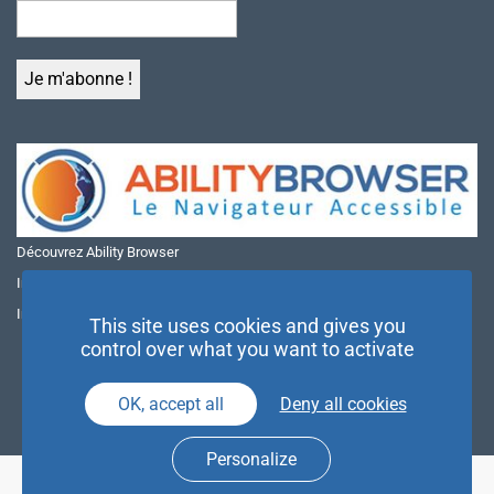
Découvrez Ability Browser
Installer Ability Browser sur Windows
Installer Ability Browser sur Mac
This site uses cookies and gives you
control over what you want to activate
OK, accept all
Deny all cookies
Personalize
© NAE 2026 |
Mentions légales
|
Politique de confidentialité
| Agence