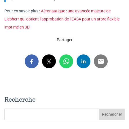
Pour en savoir plus :
Aéronautique : une avancée majeure de
Liebherr qui obtient l’approbation de l’EASA pour un arbre flexible
imprimé en 3D
Partager
Recherche