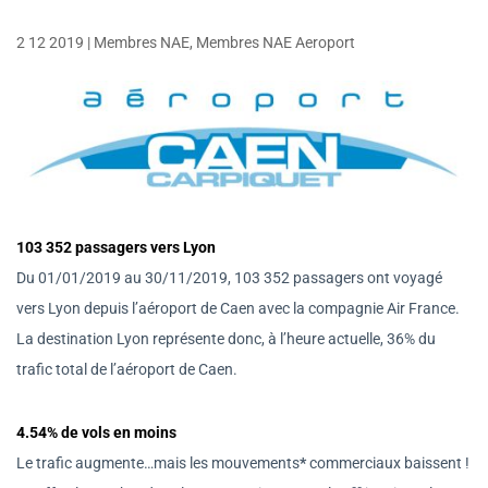
2 12 2019
|
Membres NAE
,
Membres NAE Aeroport
103 352 passagers vers Lyon
Du 01/01/2019 au 30/11/2019, 103 352 passagers ont voyagé
vers Lyon depuis l’aéroport de Caen avec la compagnie Air France.
La destination Lyon représente donc, à l’heure actuelle, 36% du
trafic total de l’aéroport de Caen.
4.54% de vols en moins
Le trafic augmente…mais les mouvements
*
commerciaux
baissent !