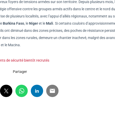
eux foyers de tensions armées sur son territoire. Depuis plusieurs mois, 
égie offensive contre les groupes armés actifs dans le centre et le nord d
rise de plusieurs localités, avec l’appui d’alliés régionaux, notamment au s
le
Burkina Faso
, le
Niger
et le
Mali
. Si certains couloirs d’approvisionnem
ivils ont diminué dans des zones précises, des poches de résistance persis
ulier dans les zones rurales, demeure un chantier inachevé, malgré des avan
et le Macina.
nts de sécurité bientôt recrutés
Partager