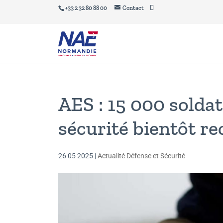
+33 2 32 80 88 00
Contact
AES : 15 000 soldat
sécurité bientôt re
26 05 2025
|
Actualité Défense et Sécurité