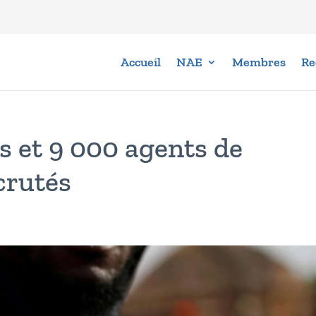
Accueil
NAE
Membres
Re
s et 9 000 agents de
crutés