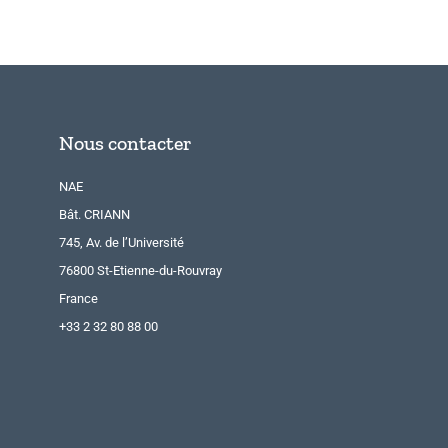
Nous contacter
NAE
Bât. CRIANN
745, Av. de l’Université
76800 St-Etienne-du-Rouvray
France
+33 2 32 80 88 00