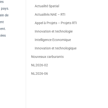
les
Actualité Spatial
u pays.
Actualités NAE – RTI
ein de
ent
Appel à Projets – Projets RTI
tent.
Innovation et technologie
cées
Intelligence Economique
Innovation et technologique
Nouveaux carburants
NL2026-02
NL2026-06