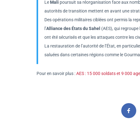
Le
Mali
poursuit sa réorganisation face aux nombr
autorités de transition mettent en avant une strat
Des opérations militaires ciblées ont permis la rep
l’
Alliance des États du Sahel
(AES), qui regroupe 
ont été sécurisés et que les attaques contre les c
La restauration de l’autorité de l’État, en partic
saluées dans certaines régions comme le Gourma 
Pour en savoir plus :
AES : 15 000 soldats et 9 000 age