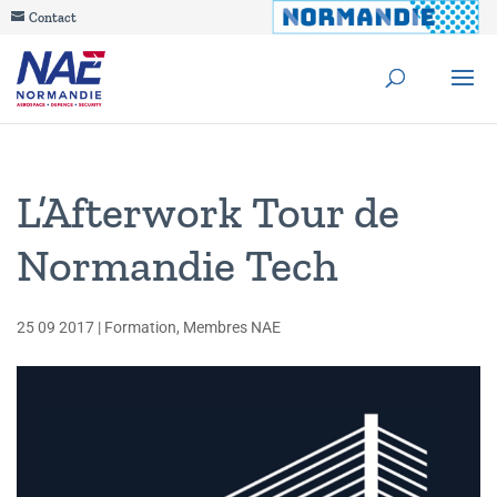
Contact
L’Afterwork Tour de
Normandie Tech
25 09 2017
|
Formation
,
Membres NAE