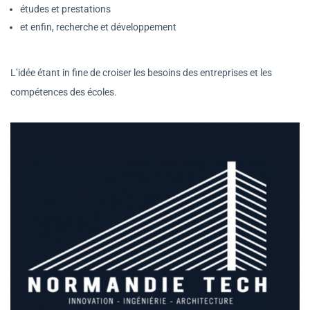
études et prestations
et enfin, recherche et développement
L’idée étant in fine de croiser les besoins des entreprises et les
compétences des écoles.