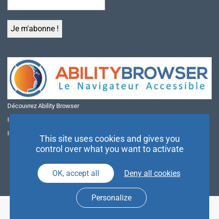
Découvrez Ability Browser
Installer Ability Browser sur Windows
Installer Ability Browser sur Mac
This site uses cookies and gives you
control over what you want to activate
OK, accept all
Deny all cookies
Personalize
© NAE 2026 |
Mentions légales
|
Politique de confidentialité
| Agence