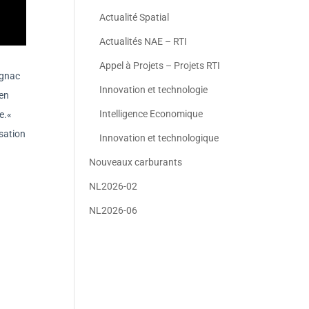
Actualité Spatial
Actualités NAE – RTI
Appel à Projets – Projets RTI
agnac
Innovation et technologie
ien
Intelligence Economique
e.«
sation
Innovation et technologique
Nouveaux carburants
NL2026-02
NL2026-06