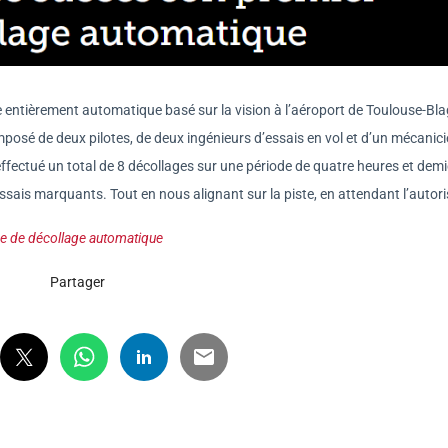
e entièrement automatique basé sur la vision à l’aéroport de Toulouse-Bl
posé de deux pilotes, de deux ingénieurs d’essais en vol et d’un mécanic
effectué un total de 8 décollages sur une période de quatre heures et demi
sais marquants. Tout en nous alignant sur la piste, en attendant l’autori
me de décollage automatique
Partager