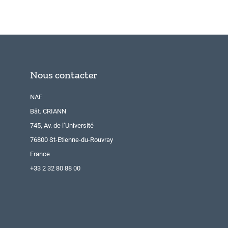
Nous contacter
NAE
Bât. CRIANN
745, Av. de l’Université
76800 St-Etienne-du-Rouvray
France
+33 2 32 80 88 00