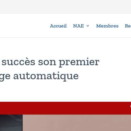
Accueil
NAE
Membres
Re
c succès son premier
age automatique