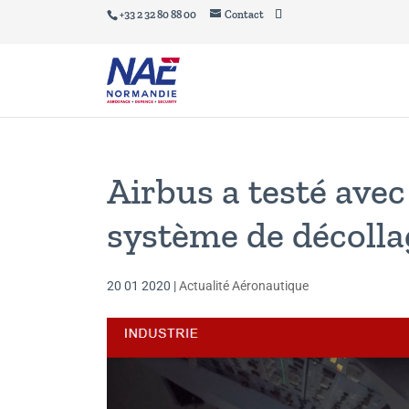
+33 2 32 80 88 00
Contact
Airbus a testé ave
système de décoll
20 01 2020
|
Actualité Aéronautique