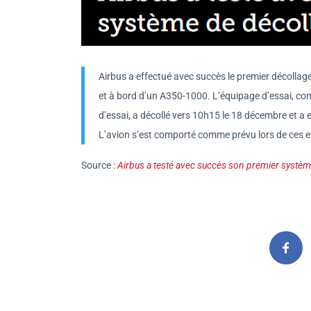
Airbus a effectué avec succès le premier décollag
et à bord d’un A350-1000. L’équipage d’essai, com
d’essai, a décollé vers 10h15 le 18 décembre et a 
L’avion s’est comporté comme prévu lors de ces es
Source :
Airbus a testé avec succès son premier systè