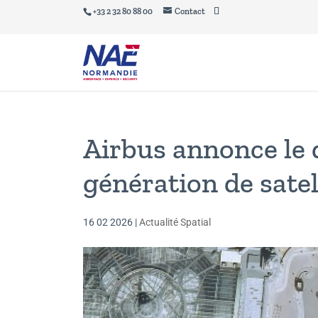
+33 2 32 80 88 00
Contact
Airbus annonce le 
génération de satel
16 02 2026
|
Actualité Spatial