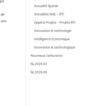
gre
Actualité Spatial
Actualités NAE – RTI
s de
r une
Appel à Projets – Projets RTI
Innovation et technologie
Intelligence Economique
Innovation et technologique
Nouveaux carburants
NL2026-02
NL2026-06