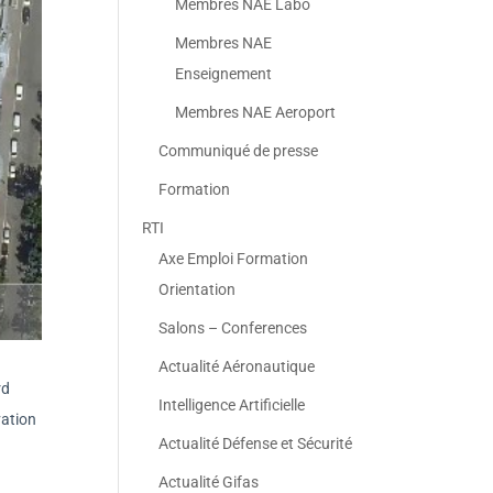
Membres NAE Labo
Membres NAE
Enseignement
Membres NAE Aeroport
Communiqué de presse
Formation
RTI
Axe Emploi Formation
Orientation
Salons – Conferences
Actualité Aéronautique
rd
Intelligence Artificielle
vation
Actualité Défense et Sécurité
Actualité Gifas