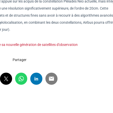
ppuie sur les acquis de la constellation Pléiades Neo actuelle, mais intè
 une résolution significativement supérieure, de l’ordre de 20cm. Cette
jets et de structures fines sans avoir à recourir à des algorithmes avancé
éolocalisation, en combinant les deux constellations, Airbus pourra offri
r jour).
sa nouvelle génération de satellites d’observation
Partager