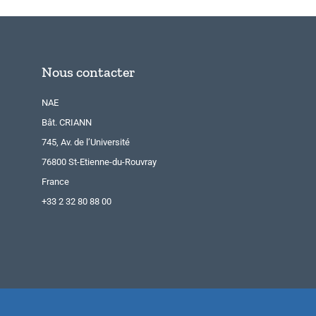
Nous contacter
NAE
Bât. CRIANN
745, Av. de l’Université
76800 St-Etienne-du-Rouvray
France
+33 2 32 80 88 00