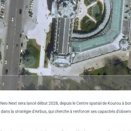
s Neo Next sera lancé début 2028, depuis le Centre spatial de Kourou à bo
 dans la stratégie d’Airbus, qui cherche à renforcer ses capacités d’obser