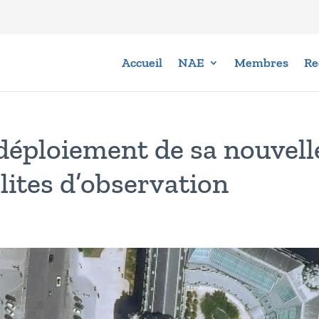
Accueil
NAE
Membres
Re
déploiement de sa nouvell
lites d’observation