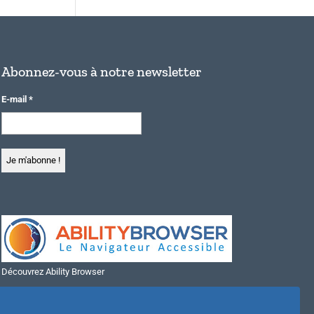
Abonnez-vous à notre newsletter
E-mail
*
Découvrez Ability Browser
Installer Ability Browser sur Windows
Installer Ability Browser sur Mac