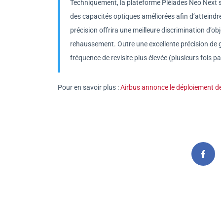
Techniquement, la plateforme Pléiades Neo Next s’a
des capacités optiques améliorées afin d’atteindre
précision offrira une meilleure discrimination d’ob
rehaussement. Outre une excellente précision de g
fréquence de revisite plus élevée (plusieurs fois pa
Pour en savoir plus :
Airbus annonce le déploiement de 