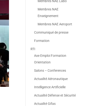
Membres NAE Labo
Membres NAE
Enseignement
Membres NAE Aeroport
Communiqué de presse
Formation
RTI
Axe Emploi Formation
Orientation
Salons – Conferences
Actualité Aéronautique
Intelligence Artificielle
Actualité Défense et Sécurité
Actualité Gifas