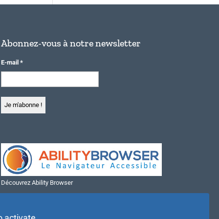
Abonnez-vous à notre newsletter
E-mail
*
Découvrez Ability Browser
Installer Ability Browser sur Windows
Installer Ability Browser sur Mac
o activate