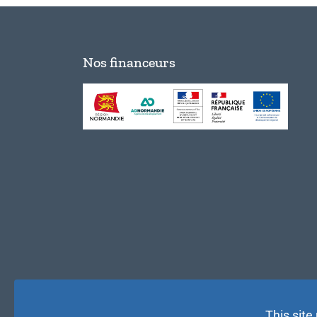
Nos financeurs
This site