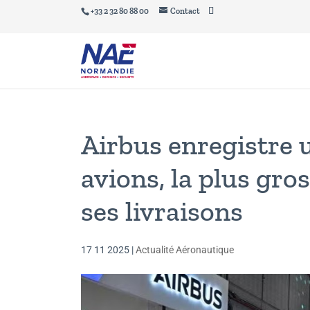
+33 2 32 80 88 00
Contact
Airbus enregistre
avions, la plus gros
ses livraisons
17 11 2025
|
Actualité Aéronautique