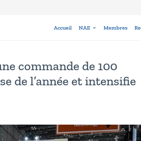
Accueil
NAE
Membres
Re
 une commande de 100
se de l’année et intensifie