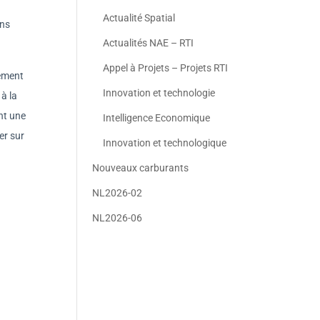
Actualité Spatial
ons
Actualités NAE – RTI
Appel à Projets – Projets RTI
pement
Innovation et technologie
à la
nt une
Intelligence Economique
er sur
Innovation et technologique
Nouveaux carburants
NL2026-02
NL2026-06