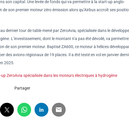
ns son capital. Une levée de fonds qui va permettre à la start-up anglo-
on de son premier moteur zéro émission alors qu’Airbus accroît ses positi
*, au dernier tour de table mené par ZeroAvia, spécialisée dans le dévelop
gène. L’investissement, dont le montant n’a pas été dévoilé, va permettre 
ation de son premier moteur. Baptisé ZA600, ce moteur à hélices développa
 des avions régionaux de 19 places. Il a été testé en vol en janvier derni
 en 2025.
rt-up ZeroAvia spécialisée dans les moteurs électriques à hydrogène
Partager