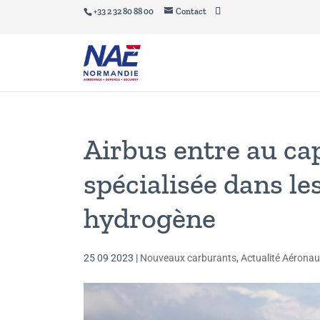
+33 2 32 80 88 00
Contact
Airbus entre au cap
spécialisée dans le
hydrogène
25 09 2023
|
Nouveaux carburants
,
Actualité Aéronau