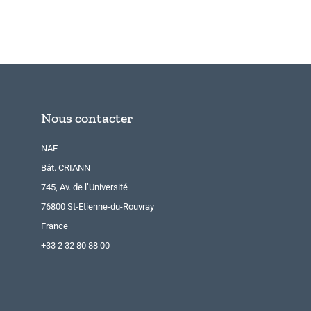
Nous contacter
NAE
Bât. CRIANN
745, Av. de l’Université
76800 St-Etienne-du-Rouvray
France
+33 2 32 80 88 00