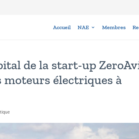
Accueil
NAE
Membres
Re
ital de la start-up ZeroAv
s moteurs électriques à
tique