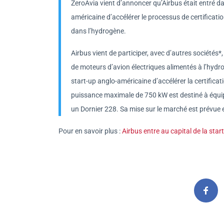
ZeroAvia vient d’annoncer qu’Airbus était entré da
américaine d’accélérer le processus de certificati
dans l’hydrogène.
Airbus vient de participer, avec d’autres sociétés
de moteurs d’avion électriques alimentés à l’hydro
start-up anglo-américaine d’accélérer la certific
puissance maximale de 750 kW est destiné à équiper
un Dornier 228. Sa mise sur le marché est prévue
Pour en savoir plus :
Airbus entre au capital de la sta