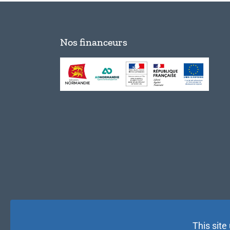
Nos financeurs
This site