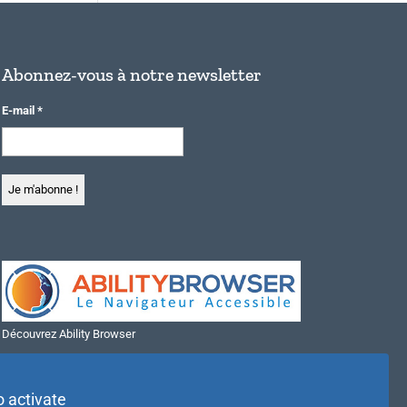
Abonnez-vous à notre newsletter
E-mail
*
Découvrez Ability Browser
Installer Ability Browser sur Windows
Installer Ability Browser sur Mac
o activate