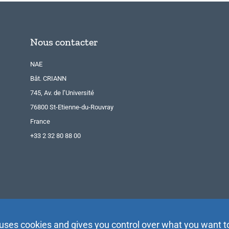
Nous contacter
NAE
Bât. CRIANN
745, Av. de l’Université
76800 St-Etienne-du-Rouvray
France
+33 2 32 80 88 00
 uses cookies and gives you control over what you want t