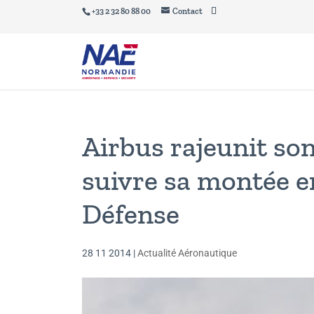
+33 2 32 80 88 00
Contact
Airbus rajeunit so
suivre sa montée 
Défense
28 11 2014
|
Actualité Aéronautique