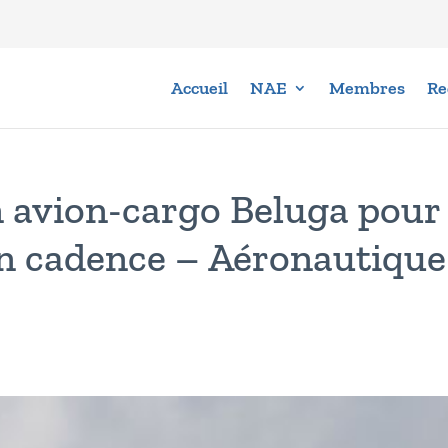
Accueil
NAE
Membres
Re
n avion-cargo Beluga pour
en cadence – Aéronautique