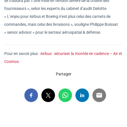
se traduira par « une mise en tension sévère de la chaîne des
fournisseurs », selon les experts du cabinet d’audit Deloitte.
« L’enjeu pour Airbus et Boeing n’est plus celui des carnets de
commandes, mais celui des livraisons », souligne Philippe Boissat
« senior advisor » pour le secteur aérospatial & défense.
Pour en savoir plus :
Airbus : sécuriser la montée en cadence – Air et
Cosmos
.
Partager