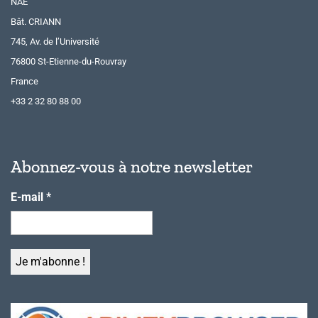
NAE
Bât. CRIANN
745, Av. de l’Université
76800 St-Etienne-du-Rouvray
France
+33 2 32 80 88 00
Abonnez-vous à notre newsletter
E-mail
*