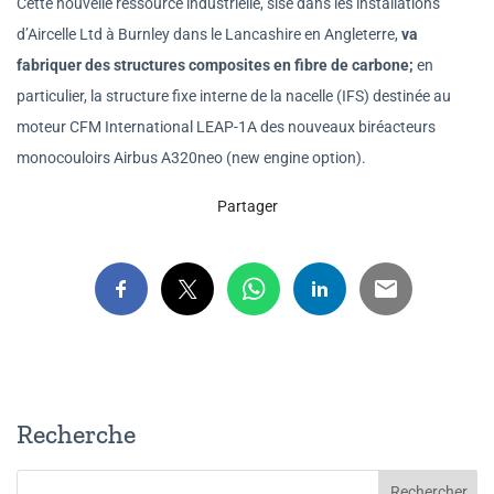
Cette nouvelle ressource industrielle, sise dans les installations
d’Aircelle Ltd à Burnley dans le Lancashire en Angleterre,
va
fabriquer des structures composites en fibre de carbone;
en
particulier, la structure fixe interne de la nacelle (IFS) destinée au
moteur CFM International LEAP-1A des nouveaux biréacteurs
monocouloirs Airbus A320neo (new engine option).
Partager
Recherche