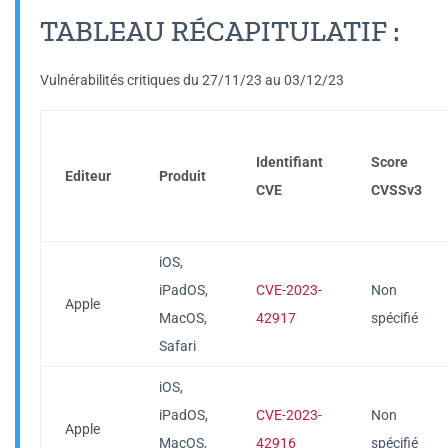
TABLEAU RÉCAPITULATIF :
Vulnérabilités critiques du 27/11/23 au 03/12/23
Identifiant
Score
Editeur
Produit
CVE
CVSSv3
iOS,
iPadOS,
CVE-2023-
Non
Apple
MacOS,
42917
spécifié
Safari
iOS,
iPadOS,
CVE-2023-
Non
Apple
MacOS,
42916
spécifié