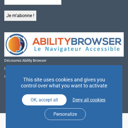
Découvrez Ability Browser
Installer Ability Browser sur Windows
Installer Ability Browser sur Mac
This site uses cookies and gives you
control over what you want to activate
OK, accept all
Deny all cookies
Personalize
© NAE 2026 |
Mentions légales
|
Politique de confidentialité
| Agence