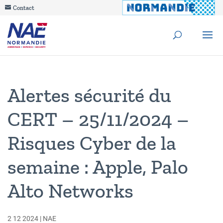
Contact
Alertes sécurité du
CERT – 25/11/2024 –
Risques Cyber de la
semaine : Apple, Palo
Alto Networks
2 12 2024
|
NAE