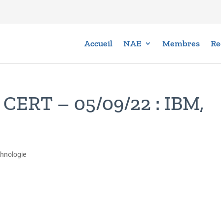
Accueil
NAE
Membres
Re
u CERT – 05/09/22 : IBM,
chnologie