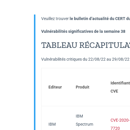
Veuillez trouver
le bulletin d’actualité du CERT d
Vulnérabilités significatives de la semaine 38
TABLEAU RÉCAPITULAT
Vulnérabilités critiques du 22/08/22 au 29/08/22
Identifiant
Editeur
Produit
CVE
IBM
CVE-2020-
IBM
Spectrum
7720