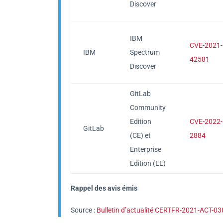
Discover
IBM
CVE-2021-
IBM
Spectrum
42581
Discover
GitLab
Community
Edition
CVE-2022-
GitLab
(CE) et
2884
Enterprise
Edition (EE)
Rappel des avis émis
Source :
Bulletin d’actualité CERTFR-2021-ACT-03