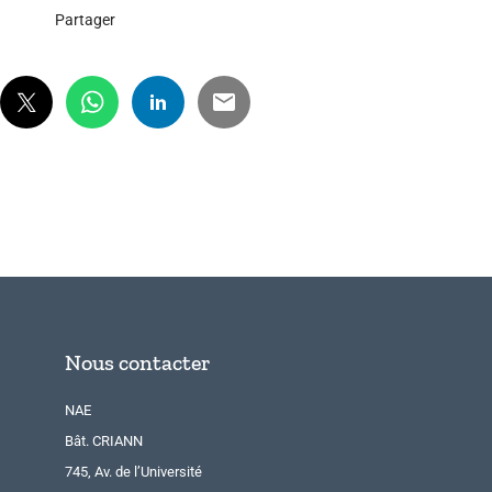
Partager
Nous contacter
NAE
Bât. CRIANN
745, Av. de l’Université