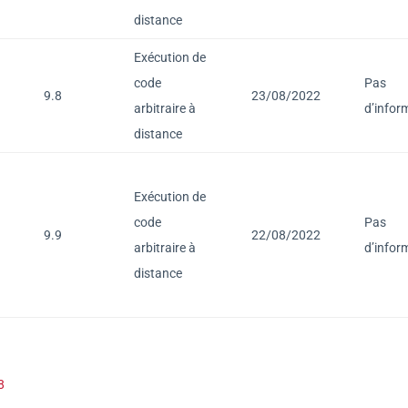
distance
Exécution de
code
Pas
9.8
23/08/2022
arbitraire à
d’infor
distance
Exécution de
code
Pas
9.9
22/08/2022
arbitraire à
d’infor
distance
8