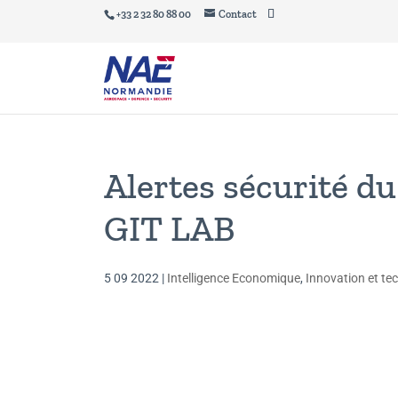
+33 2 32 80 88 00
Contact
Alertes sécurité d
GIT LAB
5 09 2022
|
Intelligence Economique
,
Innovation et te