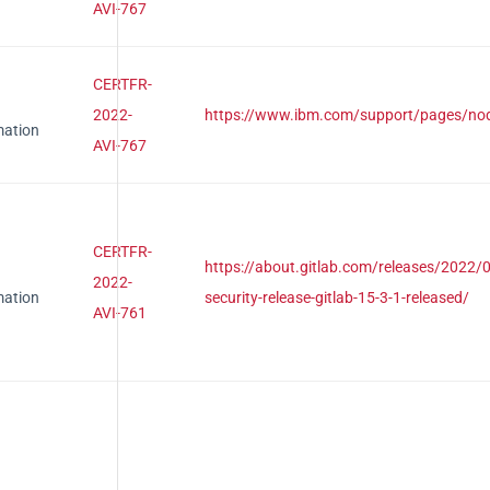
AVI-767
CERTFR-
2022-
https://www.ibm.com/support/pages/n
mation
AVI-767
CERTFR-
https://about.gitlab.com/releases/2022/08
2022-
mation
security-release-gitlab-15-3-1-released/
AVI-761