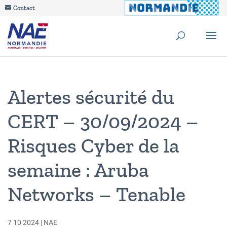
Contact
Alertes sécurité du
CERT – 30/09/2024 –
Risques Cyber de la
semaine : Aruba
Networks – Tenable
7 10 2024
|
NAE