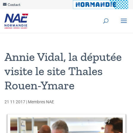
Contact
Annie Vidal, la députée
visite le site Thales
Rouen-Ymare
21 11 2017
|
Membres NAE