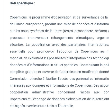
Défi spécifique
:
Copernicus, le programme d’observation et de surveillance de la 
de l’Union européenne, produit une mine de données et d’informa
sur les sous-systèmes de la Terre (terres, atmosphère, océans) e
processus transversaux (changements climatiques, urgenc
sécurité).
La coopération avec des partenaires internationau
essentielle pour promouvoir l’adoption de Copernicus au n
mondial, en exploitant les possibilités d’intégration des technolog
données et d’informations in situ et spatiales.
Construisant la pol
complète, gratuite et ouverte de Copernicus en matière de donnée
Commission cherche à faciliter l’accès des partenaires internati
intéressés aux données et informations de Copernicus.
Des accor
coopération administrative concernant l’accès aux do
Copernicus et l’échange de données d’observation de la Terre ont
été signés avec les États-Unis et l’Australie,