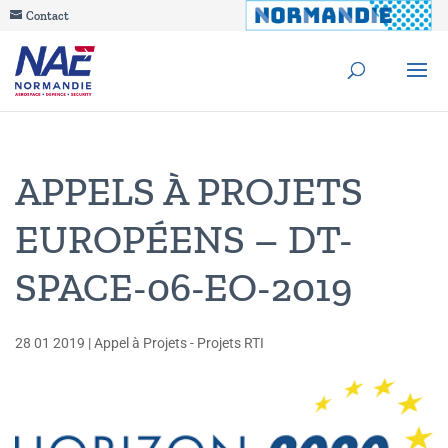
Contact
APPELS À PROJETS
EUROPÉENS – DT-
SPACE-06-EO-2019
28 01 2019
|
Appel à Projets - Projets RTI