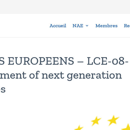
Accueil
NAE
Membres
Re
S EUROPEENS – LCE-08-
ment of next generation
es