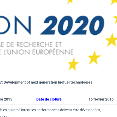
evelopment of next generation biofuel technologies
re 2015
Date de clôture :
16 février 2016
bles qui améliorent les performances doivent être développées,