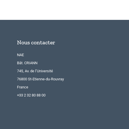
Nous contacter
NAE
Bât. CRIANN
745, Av. de l’Université
76800 St-Etienne-du-Rouvray
France
+33 2 32 80 88 00