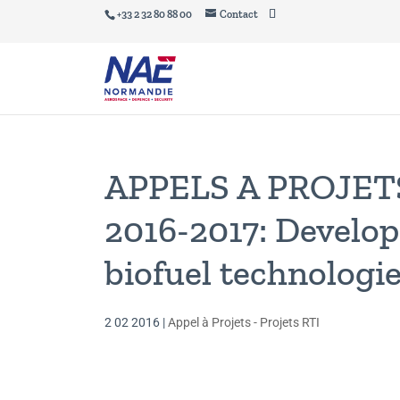
+33 2 32 80 88 00
Contact
APPELS A PROJET
2016-2017: Develop
biofuel technologi
2 02 2016
|
Appel à Projets - Projets RTI