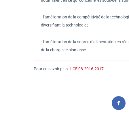
notamment en ce qui concerne les sous-défis suiv
· l’amélioration de la compétitivité de la technolo
diversifiant la technologie ;
· l’amélioration de la source d’alimentation en réd
de la charge de biomasse.
Pour en savoir plus :
LCE 08-2016-2017