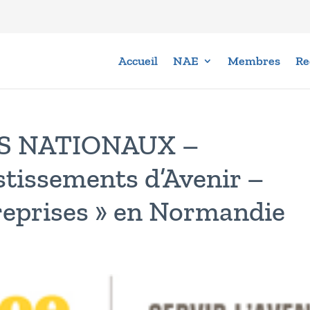
Accueil
NAE
Membres
Re
TS NATIONAUX –
tissements d’Avenir –
reprises » en Normandie