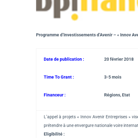
Programme d’Investissements d’Avenir – « Innov Av
Date de publication :
20 février 2018
Time To Grant :
3-5 mois
Financeur :
Régions, Etat
L’appel à projets « Innov Avenir Entreprises » vi
prétendre à une envergure nationale voire interna
Eligibilité :