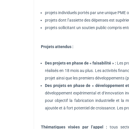
projets individuels portés par une unique PME 
projets dont l’assiette des dépenses est supérie
projets sollicitant un soutien public compris ent
Projets attendus :
Des projets en phase de « faisabilité » :
Les pro
réalisés en 18 mois au plus. Les activités fina
projet ainsi que les premiers développements (p
Des projets en phase de « développement et i
développement expérimental et d‘innovation ind
pour objectif la fabrication industrielle et l
ajoutée et à fort potentiel de croissance. Les p
Thématiques visées par l’appel :
tous secte