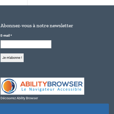
Abonnez-vous à notre newsletter
E-mail
*
Découvrez Ability Browser
Installer Ability Browser sur Windows
Installer Ability Browser sur Mac