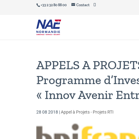
+33 2 32 80 88 00
Contact
APPELS A PROJE
Programme d’Inves
« Innov Avenir Ent
28 08 2018
|
Appel à Projets - Projets RTI