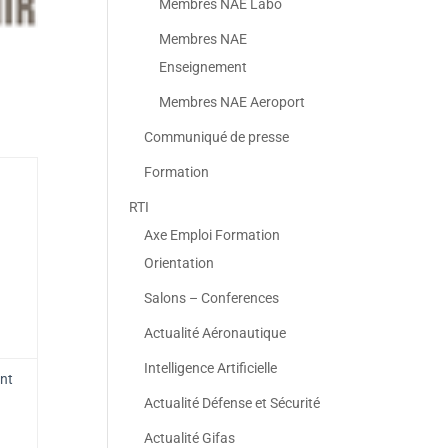
Membres NAE Labo
Membres NAE
Enseignement
Membres NAE Aeroport
Communiqué de presse
Formation
RTI
Axe Emploi Formation
Orientation
Salons – Conferences
Actualité Aéronautique
Intelligence Artificielle
ant
Actualité Défense et Sécurité
Actualité Gifas