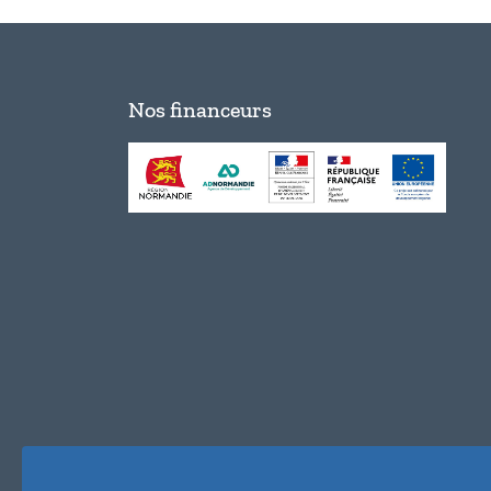
Nos financeurs