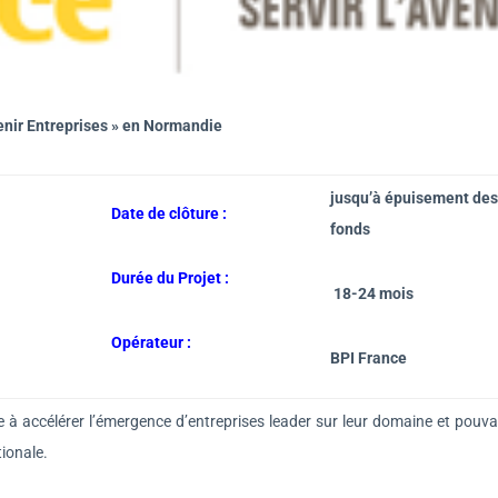
enir Entreprises » en Normandie
jusqu’à épuisement des
Date de clôture :
fonds
Durée du Projet :
18-24 mois
Opérateur :
BPI France
se à accélérer l’émergence d’entreprises leader sur leur domaine et pouv
tionale.