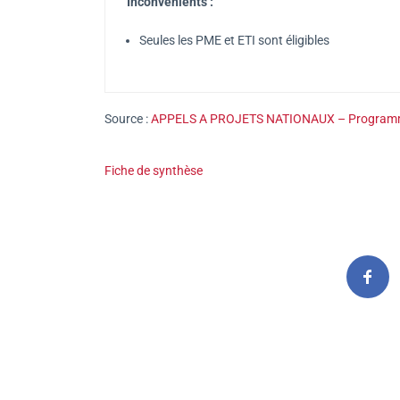
Inconvénients :
Seules les PME et ETI sont éligibles
Source :
APPELS A PROJETS NATIONAUX – Programme d’
Fiche de synthèse