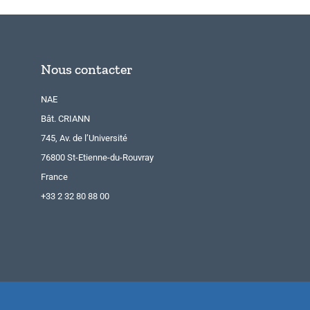
Nous contacter
NAE
Bât. CRIANN
745, Av. de l’Université
76800 St-Etienne-du-Rouvray
France
+33 2 32 80 88 00