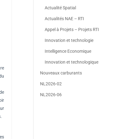
Actualité Spatial
Actualités NAE – RTI
Appel à Projets – Projets RTI
Innovation et technologie
Intelligence Economique
Innovation et technologique
tre
Nouveaux carburants
 du
NL2026-02
 de
NL2026-06
oir
eur
s.
es