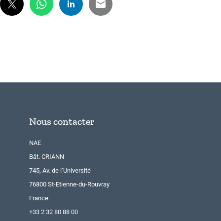
Nous contacter
NAE
Bât. CRIANN
745, Av. de l’Université
76800 St-Etienne-du-Rouvray
France
+33 2 32 80 88 00