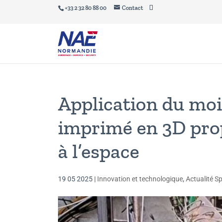
+33 2 32 80 88 00
Contact
Application du mo
imprimé en 3D propu
à l’espace
19 05 2025
|
Innovation et technologique
,
Actualité Sp