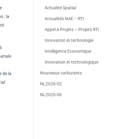
le
Actualité Spatial
s : la
Actualités NAE – RTI
été
Appel à Projets – Projets RTI
Innovation et technologie
à
Intelligence Economique
patiale
Innovation et technologique
Nouveaux carburants
e de la
ial
NL2026-02
NL2026-06