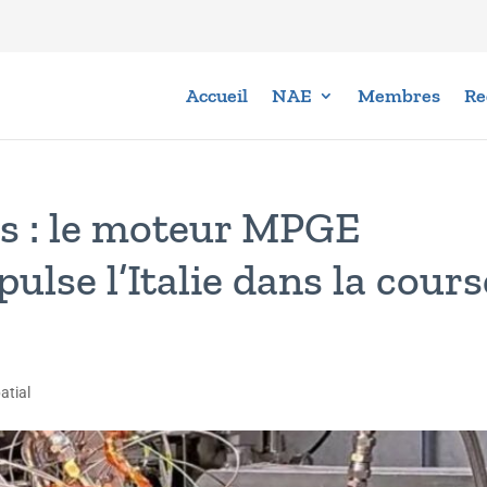
Accueil
NAE
Membres
Re
is : le moteur MPGE
lse l’Italie dans la cours
atial