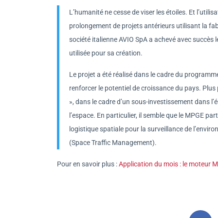
L’humanité ne cesse de viser les étoiles. Et l’utili
prolongement de projets antérieurs utilisant la fab
société italienne AVIO SpA a achevé avec succès 
utilisée pour sa création.
Le projet a été réalisé dans le cadre du program
renforcer le potentiel de croissance du pays. Plus 
», dans le cadre d’un sous-investissement dans l’éc
l’espace. En particulier, il semble que le MPGE part
logistique spatiale pour la surveillance de l’envir
(Space Traffic Management).
Pour en savoir plus :
Application du mois : le moteur M