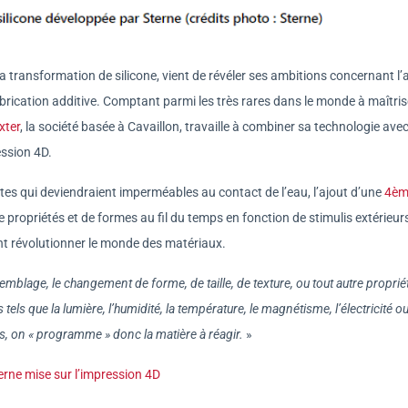
a transformation de silicone, vient de révéler ses ambitions concernant l’
rication additive. Comptant parmi les très rares dans le monde à maîtris
xter
, la société basée à Cavaillon, travaille à combiner sa technologie avec
ession 4D.
tes qui deviendraient imperméables au contact de l’eau, l’ajout d’une
4èm
propriétés et de formes au fil du temps en fonction de stimulis extérieur
nt révolutionner le monde des matériaux.
mblage, le changement de forme, de taille, de texture, ou tout autre proprié
tels que la lumière, l’humidité, la température, le magnétisme, l’électricité o
s, on « programme » donc la matière à réagir.
»
terne mise sur l’impression 4D