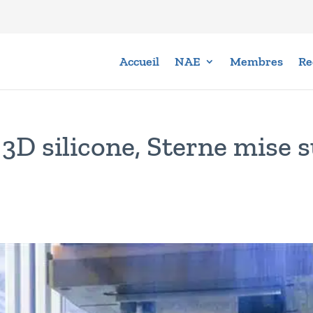
Accueil
NAE
Membres
Re
3D silicone, Sterne mise 