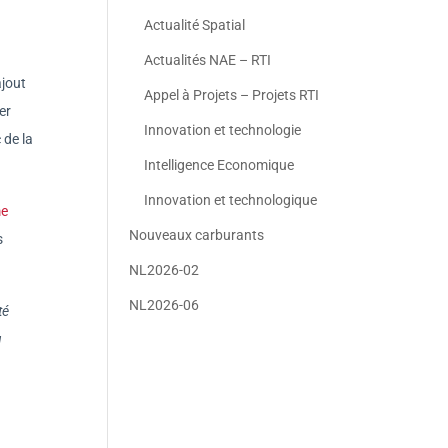
Actualité Spatial
Actualités NAE – RTI
ajout
Appel à Projets – Projets RTI
er
Innovation et technologie
 de la
Intelligence Economique
Innovation et technologique
e
Nouveaux carburants
s
NL2026-02
NL2026-06
té
u