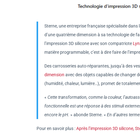
Sterne, une entreprise française spécialisée dans l
d’une quatrième dimension à sa technologie de fab
l’impression 3D silicone avec son compatriote
Lyn
matière programmable, c’est à dire faire de l’impr
Des carrosseries auto-réparantes, jusqu’à des ves
dimension
avec des objets capables de changer de 
(humidité, chaleur, lumière…), promet de totaleme
«
Cette transformation, comme la couleur, l’autoasse
fonctionnelle est une réponse à des stimuli externes 
encore le pH.
» abonde Sterne. «
En d’autres terme
Pour en savoir plus :
Après l’impression 3D silicone, S