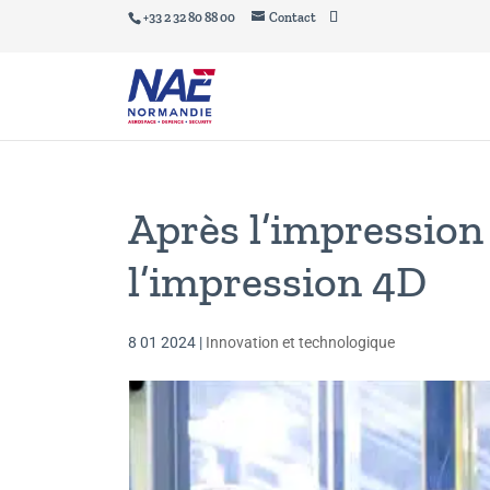
+33 2 32 80 88 00
Contact
Après l’impression 
l’impression 4D
8 01 2024
|
Innovation et technologique