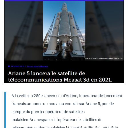
A la veille du 250e lancement d’Ariane, l’opérateur de lancement
français annonce un nouveau contrat sur Ariane 5, pour le
compte du premier opérateur de satellites
malaisien.Arianespace et l’opérateur de satellites de
télécommunications malaisien Measat Satellite Systems Sdn.