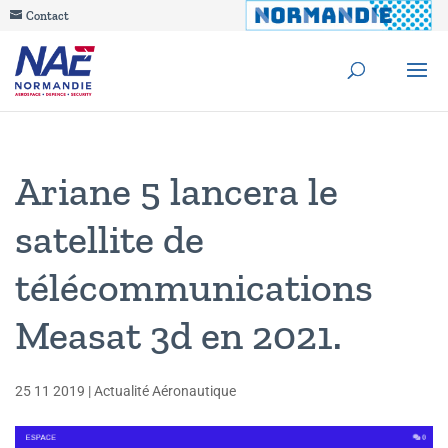
Contact
Ariane 5 lancera le
satellite de
télécommunications
Measat 3d en 2021.
25 11 2019
|
Actualité Aéronautique