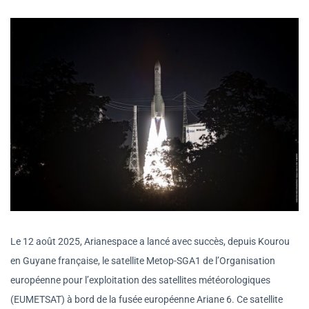
Le 12 août 2025, Arianespace a lancé avec succès, depuis Kourou
en Guyane française, le satellite Metop-SGA1 de l’Organisation
européenne pour l’exploitation des satellites météorologiques
(EUMETSAT) à bord de la fusée européenne Ariane 6. Ce satellite