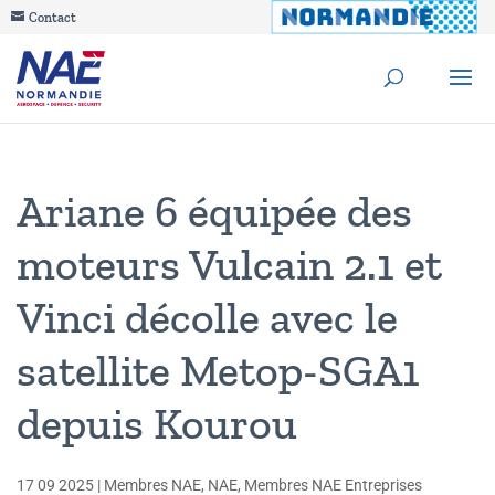
Contact
Ariane 6 équipée des
moteurs Vulcain 2.1 et
Vinci décolle avec le
satellite Metop-SGA1
depuis Kourou
17 09 2025
|
Membres NAE
,
NAE
,
Membres NAE Entreprises