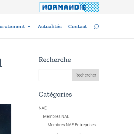
crutement
Actualités
Contact
Recherche
d
Catégories
NAE
Membres NAE
Membres NAE Entreprises