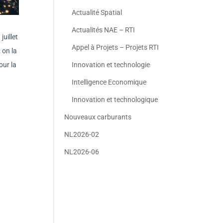
Actualité Spatial
Actualités NAE – RTI
juillet
Appel à Projets – Projets RTI
; on la
our la
Innovation et technologie
Intelligence Economique
Innovation et technologique
Nouveaux carburants
NL2026-02
NL2026-06