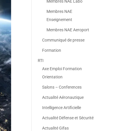
Membres NAE Labo
Membres NAE
Enseignement
Membres NAE Aeroport
Communiqué de presse
Formation
RTI
Axe Emploi Formation
Orientation
Salons – Conferences
Actualité Aéronautique
Intelligence Artificielle
Actualité Défense et Sécurité
Actualité Gifas