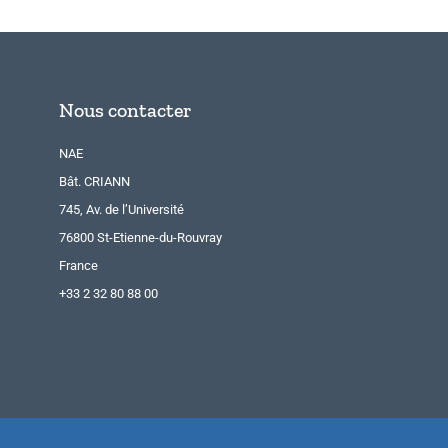
Nous contacter
NAE
Bât. CRIANN
745, Av. de l’Université
76800 St-Etienne-du-Rouvray
France
+33 2 32 80 88 00