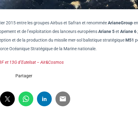
nvier 2015 entre les groupes Airbus et Safran et renommée
ArianeGroup
en 
ppement et de l’exploitation des lanceurs européens
Ariane 5
et
Ariane 6
ption et de la production du missile mer-sol balistique stratégique
M51
p
 Force Océanique Stratégique de la Marine nationale.
 13F et 13G d’Eutelsat – Air&Cosmos
Partager