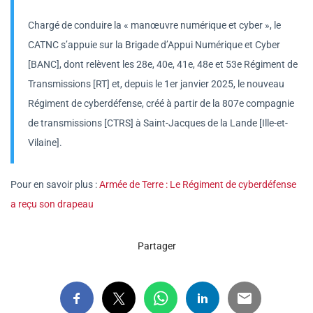
Chargé de conduire la « manœuvre numérique et cyber », le
CATNC s’appuie sur la Brigade d’Appui Numérique et Cyber
[BANC], dont relèvent les 28e, 40e, 41e, 48e et 53e Régiment de
Transmissions [RT] et, depuis le 1er janvier 2025, le nouveau
Régiment de cyberdéfense, créé à partir de la 807e compagnie
de transmissions [CTRS] à Saint-Jacques de la Lande [Ille-et-
Vilaine].
Pour en savoir plus :
Armée de Terre : Le Régiment de cyberdéfense
a reçu son drapeau
Partager