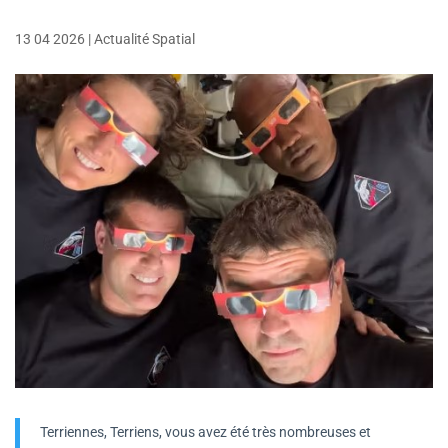
13 04 2026
|
Actualité Spatial
Terriennes, Terriens, vous avez été très nombreuses et