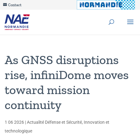
Contact
As GNSS disruptions
rise, infiniDome moves
toward mission
continuity
1 06 2026
|
Actualité Défense et Sécurité
,
Innovation et
technologique