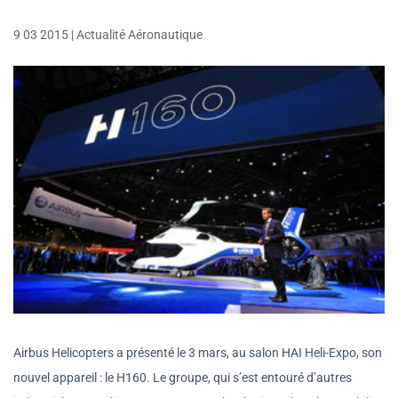
9 03 2015
|
Actualité Aéronautique
Airbus Helicopters a présenté le 3 mars, au salon HAI Heli-Expo, son
nouvel appareil : le H160. Le groupe, qui s’est entouré d’autres